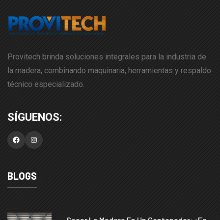
Provitech brinda soluciones integrales para la industria de
la madera, combinando maquinaria, herramientas y respaldo
técnico especializado.
Facebook
Instagram
BLOGS
Secar La Madera En Un Contenedor: ¿es