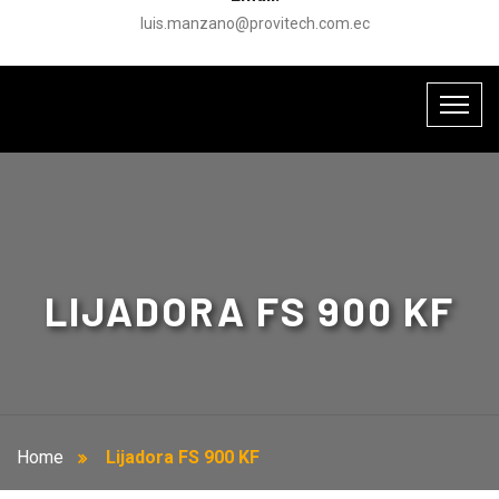
luis.manzano@provitech.com.ec
LIJADORA FS 900 KF
Home
Lijadora FS 900 KF