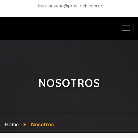
luis.manzano@provitech.com.ec
NOSOTROS
Home
Nosotros