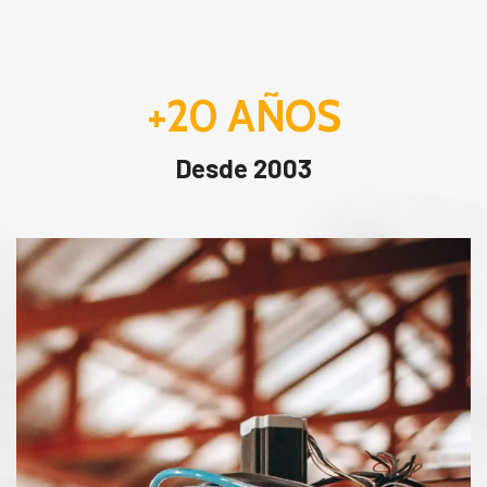
+20
AÑOS
Desde 2003