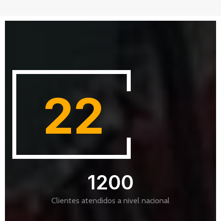
22
1200
Clientes atendidos a nivel nacional