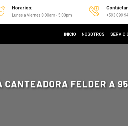
Horarios:
Contácta
Lunes a Viernes 8:00am - 5:00pm
+593 099 9
INICIO
NOSOTROS
SERVICI
A CANTEADORA FELDER A 95