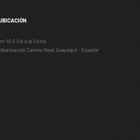
UBICACIÓN
m 10.5 Vía a la Costa
rbanización Camino Real, Guayaquil - Ecuador