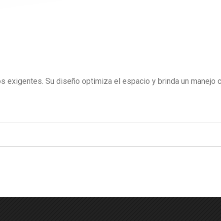
ajos exigentes. Su diseño optimiza el espacio y brinda un manej