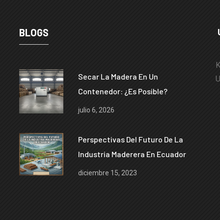
BLOGS
K
Secar La Madera En Un
U
Contenedor: ¿es Posible?
julio 6, 2026
Perspectivas Del Futuro De La
Industria Maderera En Ecuador
diciembre 15, 2023