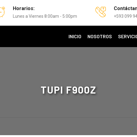
Horarios:
Contácta
Lunes a Viernes 8:00am - 5:00pm
+593 099 9
INICIO
NOSOTROS
SERVICI
TUPI F900Z