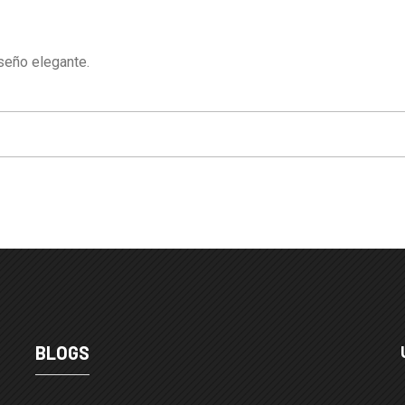
iseño elegante.
BLOGS