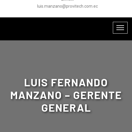
luis.manzano@provitech.com.ec
LUIS FERNANDO
MANZANO – GERENTE
GENERAL