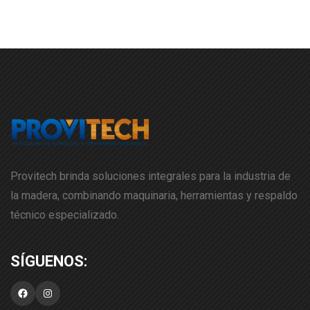
Provitech brinda soluciones integrales para la industria de
la madera, combinando maquinaria, herramientas y respaldo
técnico especializado.
Facebook
Instagram