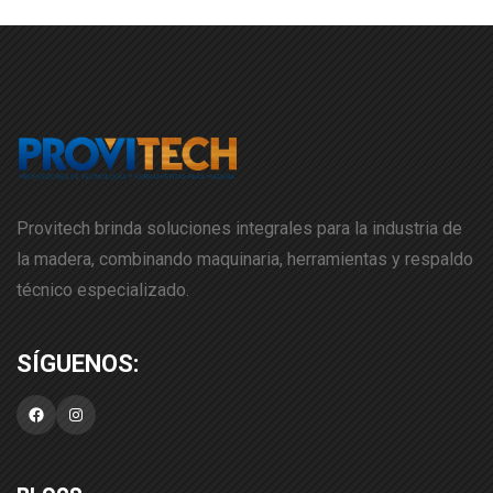
Provitech brinda soluciones integrales para la industria de
la madera, combinando maquinaria, herramientas y respaldo
técnico especializado.
Facebook
Instagram