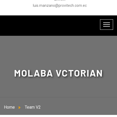
luis.manzano@provitech.com.ec
MOLABA VCTORIAN
Home
Team V2