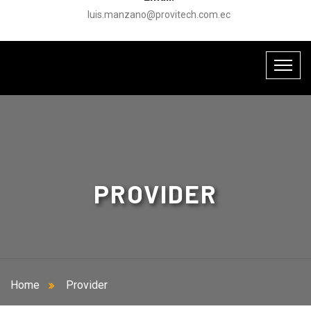
luis.manzano@provitech.com.ec
PROVIDER
Home
Provider