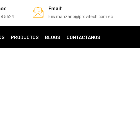
nos
Email:
48 5624
luis.manzano@provitech.com.ec
OS
PRODUCTOS
BLOGS
CONTÁCTANOS