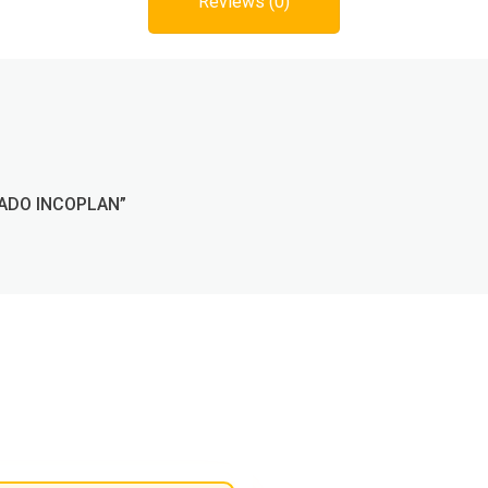
Reviews (0)
CADO INCOPLAN”