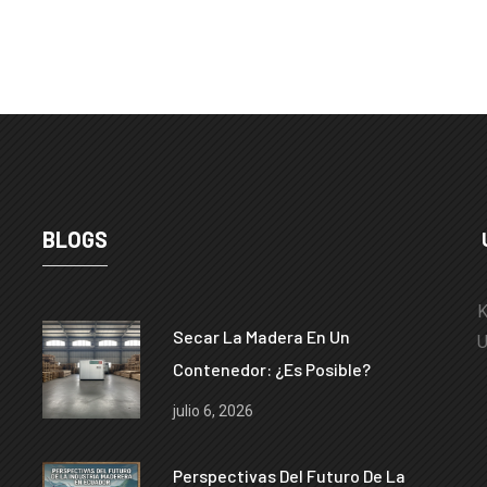
BLOGS
K
Secar La Madera En Un
U
Contenedor: ¿es Posible?
julio 6, 2026
Perspectivas Del Futuro De La