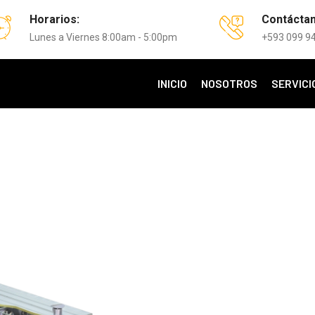
Horarios:
Contácta
Lunes a Viernes 8:00am - 5:00pm
+593 099 9
INICIO
NOSOTROS
SERVICI