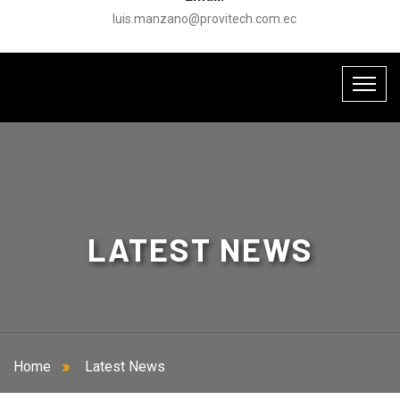
luis.manzano@provitech.com.ec
LATEST NEWS
Home
Latest News