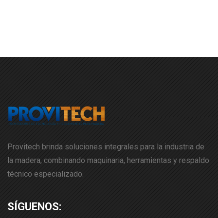
Provitech brinda soluciones integrales para la industria de
la madera, combinando maquinaria, herramientas y respaldo
técnico especializado.