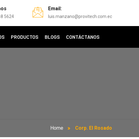
nos
Email:
48 5624
luis.manzano@provitech.com.ec
OS
PRODUCTOS
BLOGS
CONTÁCTANOS
Home
Corp. El Rosado