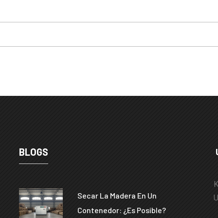
BLOGS
K
Secar La Madera En Un
U
Contenedor: ¿es Posible?