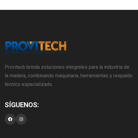
Provitech brinda soluciones integrales para la industria de
la madera, combinando maquinaria, herramientas y respaldo
técnico especializado.
Facebook
Instagram