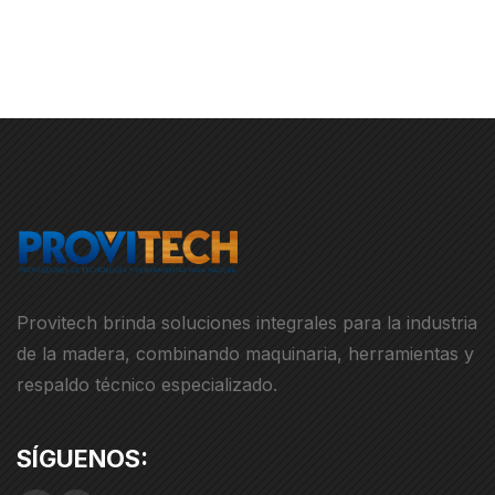
Provitech brinda soluciones integrales para la industria
de la madera, combinando maquinaria, herramientas y
respaldo técnico especializado.