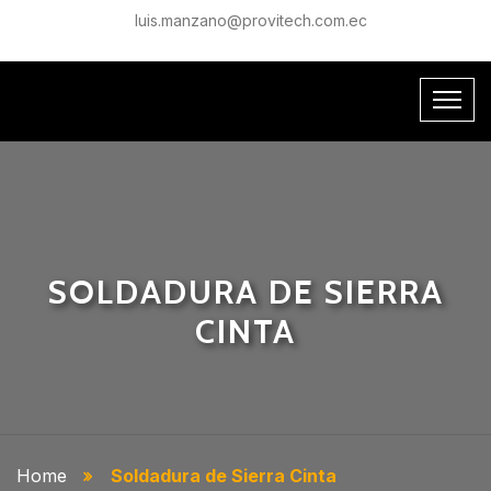
luis.manzano@provitech.com.ec
SOLDADURA DE SIERRA
CINTA
Home
Soldadura de Sierra Cinta