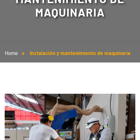
MAQUINARIA
Home
Instalación y mantenimiento de maquinaria