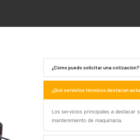
¿Cómo puedo solicitar una cotización?
¿Qué servicios técnicos destacan act
Los servicios principales a destacar s
mantenimiento de maquinaria.