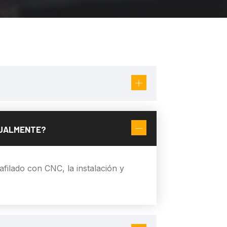
?
TUALMENTE?
 afilado con CNC, la instalación y