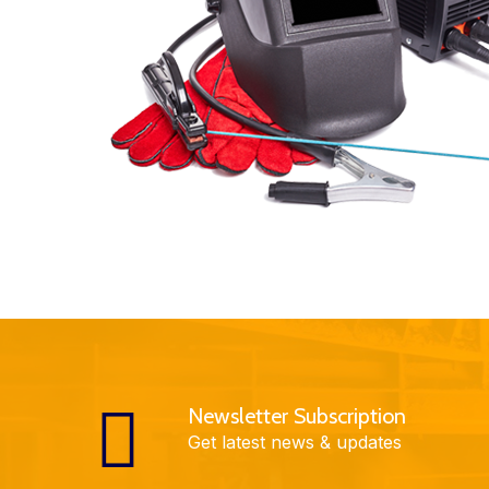
Newsletter Subscription
Get latest news & updates