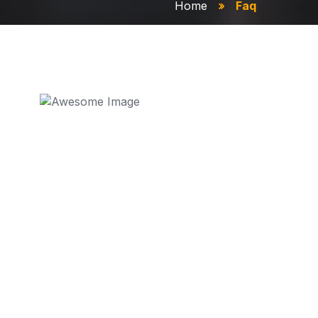
Home
Faq