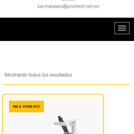
luis.manzano@provitech.com.ec